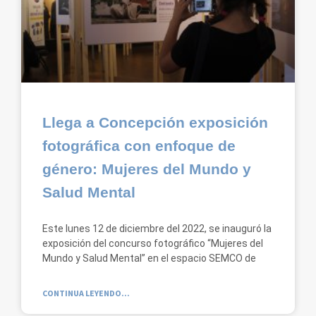
Llega a Concepción exposición
fotográfica con enfoque de
género: Mujeres del Mundo y
Salud Mental
Este lunes 12 de diciembre del 2022, se inauguró la
exposición del concurso fotográfico “Mujeres del
Mundo y Salud Mental” en el espacio SEMCO de
CONTINUA LEYENDO...