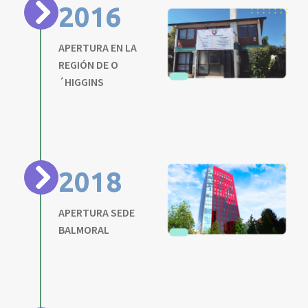
2016
APERTURA EN LA
REGIÓN DE O
´HIGGINS
2018
APERTURA SEDE
BALMORAL