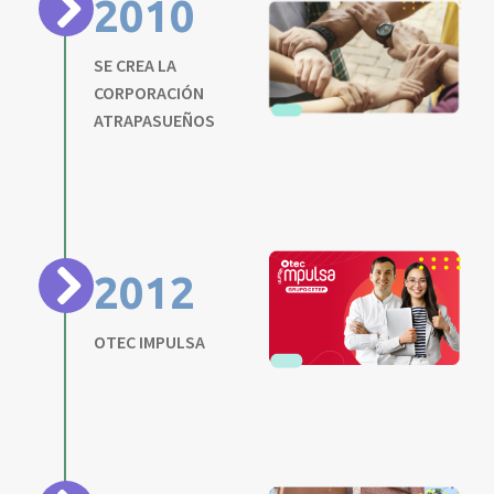
2010
SE CREA LA
CORPORACIÓN
ATRAPASUEÑOS
2012
OTEC IMPULSA