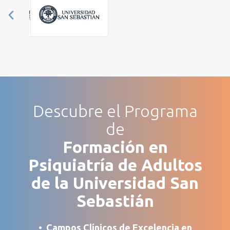
Descubre el Programa
de
Formación en
Psiquiatría de Adultos
de la Universidad San
Sebastián
• Campos Clínicos de Excelencia
en