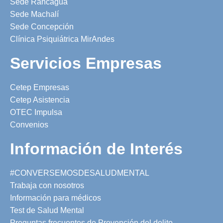
Sede Rancagua
Sede Machalí
Sede Concepción
Clínica Psiquiátrica MirAndes
Servicios Empresas
Cetep Empresas
Cetep Asistencia
OTEC Impulsa
Convenios
Información de Interés
#CONVERSEMOSDESALUDMENTAL
Trabaja con nosotros
Información para médicos
Test de Salud Mental
Preguntas frecuentes de Prevención del delito