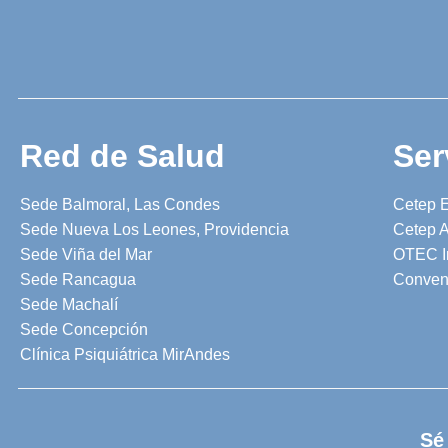
Red de Salud
Ser
Sede Balmoral, Las Condes
Cetep 
Sede Nueva Los Leones, Providencia
Cetep A
Sede Viña del Mar
OTEC I
Sede Rancagua
Conven
Sede Machalí
Sede Concepción
Clínica Psiquiátrica MirAndes
Sé