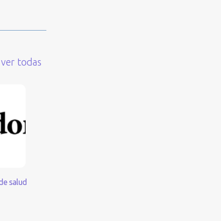
Corporación Atrapasueños, a través de la
Ley de Donaciones.
Saber más
ver todas
de salud