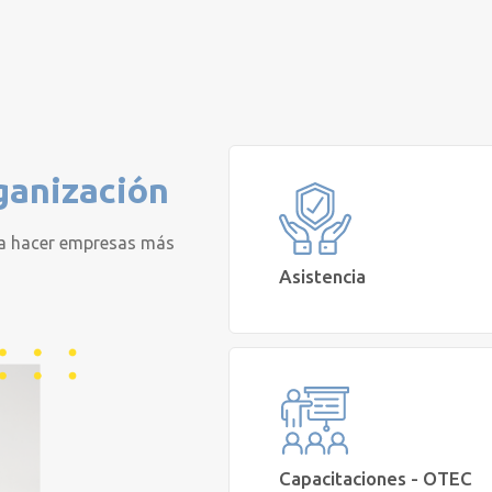
ganización
a hacer empresas más
Asistencia
Busco el mejor plan de seguros de Sa
Vida para los colaboradores de m
empresa
Cotizar
Capacitaciones - OTEC