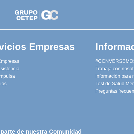
vicios Empresas
Informac
Empresas
#CONVERSEMO
sistencia
Trabaja con nosot
mpulsa
Información para
ios
Test de Salud Men
Preguntas frecuen
 parte de nuestra Comunidad