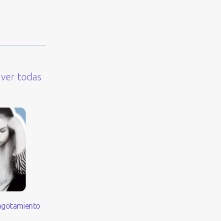
ver todas
agotamiento