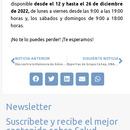
disponible
desde el 12 y hasta el 26 de diciembre
de 2022,
de lunes a viernes desde las 9:00 a las 19:00
horas y, los sábados y domingos de 9:00 a 18:00
horas.
¡No te lo puedes perder! ¡Te esperamos!
NOTICIA ANTERIOR
SIGUIENTE NOTICIA
Día contra la Violencia de Género: Hasta la fecha se registraron 33 femicidios consumados y 140 frustrados
Expertas de Grupo Cetep, UNAB y Banco Mundial analizarán la violencia de género y la Salud Mental por el 8M.
Newsletter
Suscríbete y recibe el mejor