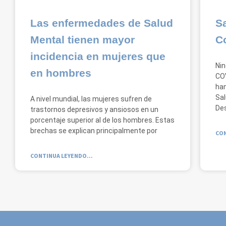
Las enfermedades de Salud
S
Mental tienen mayor
C
incidencia en mujeres que
Nin
en hombres
COV
han
Sal
A nivel mundial, las mujeres sufren de
De
trastornos depresivos y ansiosos en un
porcentaje superior al de los hombres. Estas
brechas se explican principalmente por
CON
CONTINUA LEYENDO...