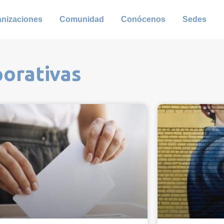
anizaciones
Comunidad
Conócenos
Sedes
porativas