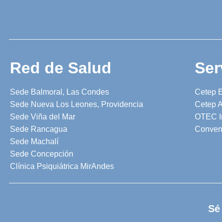
Red de Salud
Ser
Sede Balmoral, Las Condes
Cetep 
Sede Nueva Los Leones, Providencia
Cetep A
Sede Viña del Mar
OTEC I
Sede Rancagua
Conven
Sede Machalí
Sede Concepción
Clínica Psiquiátrica MirAndes
Sé