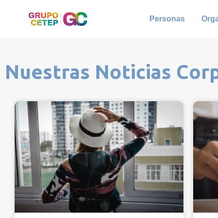
Personas
Org
Nuestras Noticias Cor