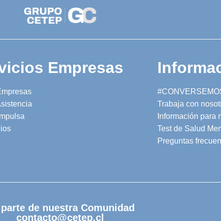
vicios Empresas
Informac
Empresas
#CONVERSEMO
sistencia
Trabaja con nosot
mpulsa
Información para
ios
Test de Salud Men
Preguntas frecuen
 parte de nuestra Comunidad
contacto@cetep.cl