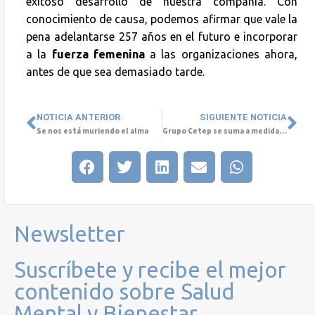
exitoso desarrollo de nuestra compañía. Con
conocimiento de causa, podemos afirmar que vale la
pena adelantarse 257 años en el futuro e incorporar
a la
fuerza femenina
a las organizaciones ahora,
antes de que sea demasiado tarde.
NOTICIA ANTERIOR
SIGUIENTE NOTICIA
Se nos está muriendo el alma
Grupo Cetep se suma a medidas de contingencia para resguardar la salud de las personas
Newsletter
Suscríbete y recibe el mejor
contenido sobre Salud
Mental y Bienestar.