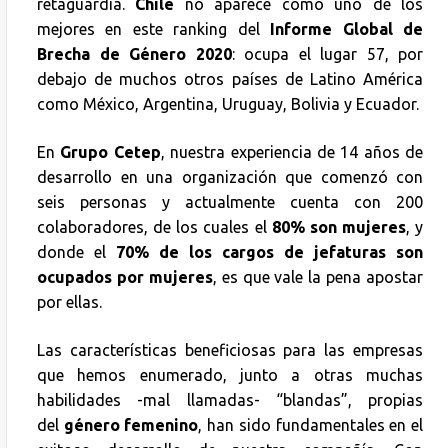
retaguardia.
Chile
no aparece como uno de los
mejores en este ranking del
Informe Global de
Brecha de Género 2020
: ocupa el lugar 57, por
debajo de muchos otros países de Latino América
como México, Argentina, Uruguay, Bolivia y Ecuador.
En
Grupo Cetep
, nuestra experiencia de 14 años de
desarrollo en una organización que comenzó con
seis personas y actualmente cuenta con 200
colaboradores, de los cuales el
80% son mujeres
, y
donde el
70% de los cargos de jefaturas son
ocupados por mujeres
, es que vale la pena apostar
por ellas.
Las características beneficiosas para las empresas
que hemos enumerado, junto a otras muchas
habilidades -mal llamadas- “blandas”, propias
del
género femenino
, han sido fundamentales en el