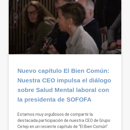
Nuevo capítulo El Bien Común:
Nuestra CEO impulsa el diálogo
sobre Salud Mental laboral con
la presidenta de SOFOFA
Estamos muy orgullosos de compartir la
destacada participación de nuestra CEO de Grupo
Cetep en un reciente capítulo de “El Bien Común”.