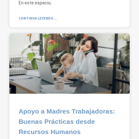
En este espacio,
CONTINUA LEYENDO...
Apoyo a Madres Trabajadoras:
Buenas Prácticas desde
Recursos Humanos