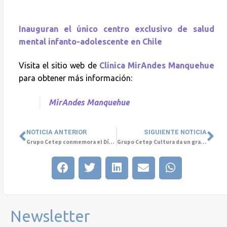
Inauguran el único centro exclusivo de salud
mental infanto-adolescente en Chile
Visita el sitio web de
Clínica MirAndes Manquehue
para obtener más información:
MirAndes Manquehue
NOTICIA ANTERIOR
SIGUIENTE NOTICIA
Grupo Cetep conmemora el Día Mundial de la Salud con exposición internacional en la Universidad San Sebastián
Grupo Cetep Cultura da un gran paso en nuestro camino hacia Colombia
Newsletter