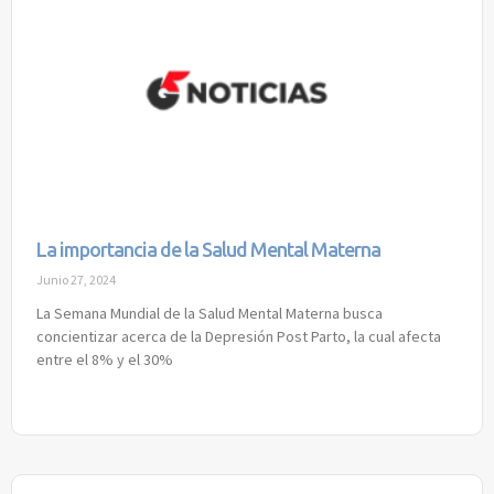
La importancia de la Salud Mental Materna
Junio 27, 2024
La Semana Mundial de la Salud Mental Materna busca
concientizar acerca de la Depresión Post Parto, la cual afecta
entre el 8% y el 30%
Read More »