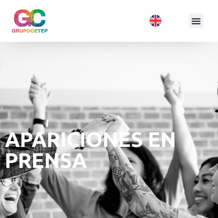
APARICIONES EN
PRENSA