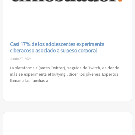
Casi 17% de los adolescentes experimenta
ciberacoso asociado a su peso corporal
Junio 27, 2024
La plataforma X (antes Twitter), seguida de Twitch, es donde
más se experimenta el bullying , dicen los jóvenes. Expertos
llaman a las familias a
Read More »