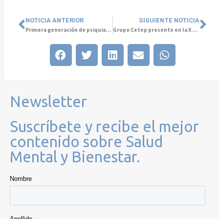
NOTICIA ANTERIOR
SIGUIENTE NOTICIA
Primera generación de psiquiatras graduados de la Beca Grupo Cetep – Redgesam – USS
Grupo Cetep presente en la X Jornada de Investigación de la Universidad Central
Newsletter
Suscríbete y recibe el mejor
contenido sobre Salud
Mental y Bienestar.