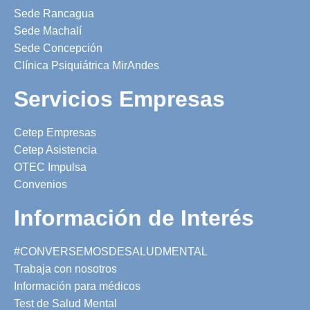
Sede Rancagua
Sede Machalí
Sede Concepción
Clínica Psiquiátrica MirAndes
Servicios Empresas
Cetep Empresas
Cetep Asistencia
OTEC Impulsa
Convenios
Información de Interés
#CONVERSEMOSDESALUDMENTAL
Trabaja con nosotros
Información para médicos
Test de Salud Mental