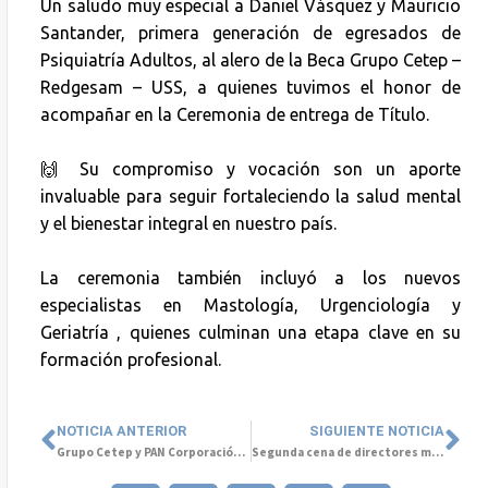
Un saludo muy especial a Daniel Vásquez y Mauricio
Santander, primera generación de egresados de
Psiquiatría Adultos, al alero de la Beca Grupo Cetep –
Redgesam – USS, a quienes tuvimos el honor de
acompañar en la Ceremonia de entrega de Título.
🙌 Su compromiso y vocación son un aporte
invaluable para seguir fortaleciendo la salud mental
y el bienestar integral en nuestro país.
La ceremonia también incluyó a los nuevos
especialistas en Mastología, Urgenciología y
Geriatría , quienes culminan una etapa clave en su
formación profesional.
NOTICIA ANTERIOR
SIGUIENTE NOTICIA
Grupo Cetep y PAN Corporación Social se unen en beneficio de la Salud Mental de Colombia
Segunda cena de directores médicos 2025