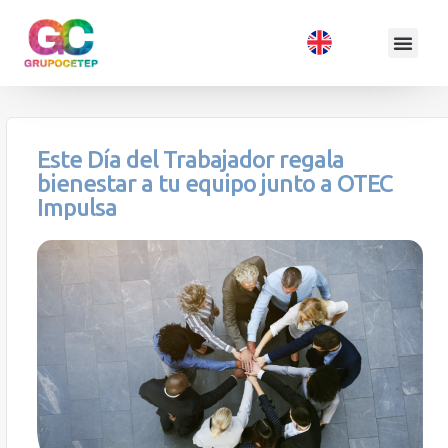
Este Día del Trabajador regala
bienestar a tu equipo junto a OTEC
Impulsa