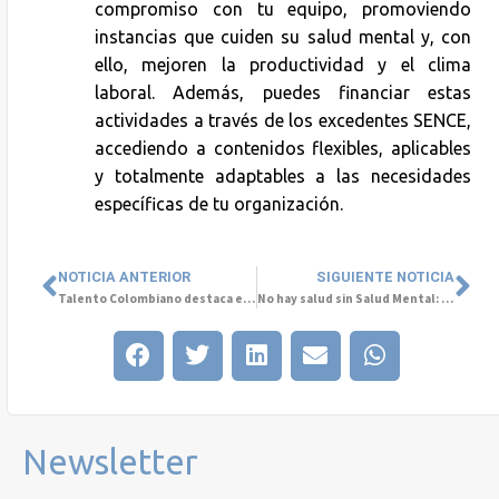
compromiso con tu equipo, promoviendo
instancias que cuiden su salud mental y, con
ello, mejoren la productividad y el clima
laboral. Además, puedes financiar estas
actividades a través de los excedentes SENCE,
accediendo a contenidos flexibles, aplicables
y totalmente adaptables a las necesidades
específicas de tu organización.
NOTICIA ANTERIOR
SIGUIENTE NOTICIA
Talento Colombiano destaca en el concurso de Los Colores de la Salud Mental
No hay salud sin Salud Mental: cuidemos nuestro bienestar desde la infancia
Newsletter