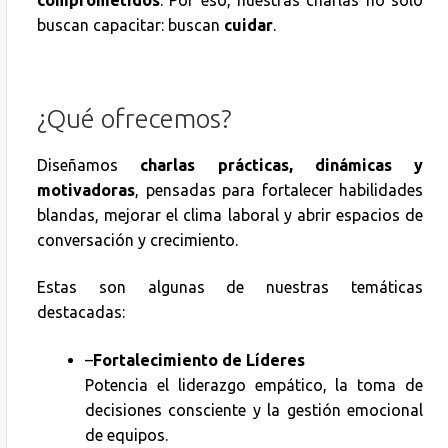
comprometidos
. Por eso, nuestras charlas no solo
buscan capacitar: buscan
cuidar
.
¿Qué ofrecemos?
Diseñamos
charlas prácticas, dinámicas y
motivadoras
, pensadas para fortalecer habilidades
blandas, mejorar el clima laboral y abrir espacios de
conversación y crecimiento.
Estas son algunas de nuestras temáticas
destacadas:
–
Fortalecimiento de Líderes
Potencia el liderazgo empático, la toma de
decisiones consciente y la gestión emocional
de equipos.