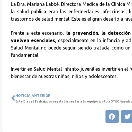
La Dra. Mariana Labbé, Directora Médica de la Clínica M
la salud pública eran las enfermedades infecciosas; 
trastornos de salud mental. Este es el gran desafío a niv
Frente a este escenario,
la prevención, la detecció
vuelven esenciales
, especialmente en la infancia y ad
Salud Mental no puede seguir siendo tratada como un 
fundamental.
Invertir en Salud Mental infanto-juvenil es invertir en el
bienestar de nuestras niñas, niños y adolescentes.
NOTICIA ANTERIOR
Este Día del Trabajador regala bienestar a tu equipo junto a OTEC Impuls