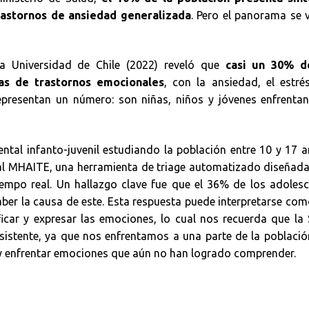
rastornos de ansiedad generalizada
. Pero el panorama se 
a Universidad de Chile (2022) reveló que
casi un 30% d
as de trastornos emocionales
, con la ansiedad, el estré
epresentan un número: son niñas, niños y jóvenes enfrentan
al infanto-juvenil estudiando la población entre 10 y 17 
tual MHAITE, una herramienta de triage automatizado diseñad
iempo real. Un hallazgo clave fue que el 36% de los adoles
aber la causa de este. Esta respuesta puede interpretarse co
tificar y expresar las emociones, lo cual nos recuerda que la
sistente, ya que nos enfrentamos a una parte de la poblaci
r y enfrentar emociones que aún no han logrado comprender.