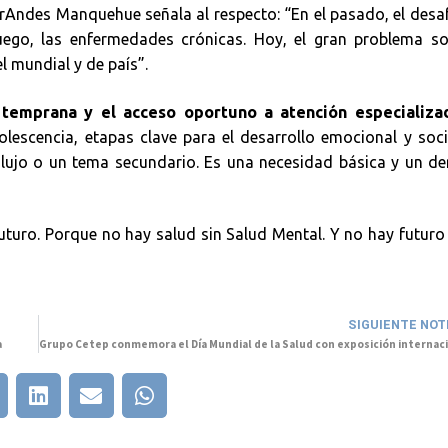
irAndes Manquehue señala al respecto: “En el pasado, el desa
luego, las enfermedades crónicas. Hoy, el gran problema so
el mundial y de país”.
n temprana y el acceso oportuno a atención especializa
olescencia, etapas clave para el desarrollo emocional y soci
lujo o un tema secundario. Es una necesidad básica y un de
 futuro. Porque no hay salud sin Salud Mental. Y no hay futuro 
SIGUIENTE NOT
a