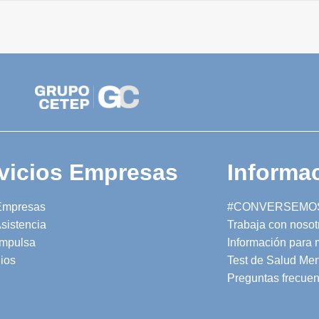
vicios Empresas
Informac
Empresas
#CONVERSEMO
sistencia
Trabaja con nosot
mpulsa
Información para
ios
Test de Salud Men
Preguntas frecuen