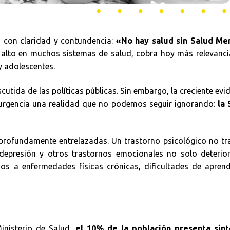
o con claridad y contundencia:
«No hay salud sin Salud Me
 alto en muchos sistemas de salud, cobra hoy más relevanci
y adolescentes.
cutida de las políticas públicas. Sin embargo, la creciente evi
n urgencia una realidad que no podemos seguir ignorando:
la 
profundamente entrelazadas. Un trastorno psicológico no t
 depresión y otros trastornos emocionales no solo deterio
os a enfermedades físicas crónicas, dificultades de aprend
Ministerio de Salud,
el 10% de la población presenta sín