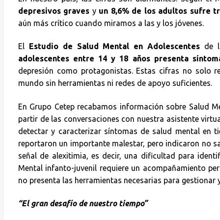
depresivos graves
y
un 8,6% de los adultos sufre t
aún más crítico cuando miramos a las y los jóvenes.
El
Estudio de Salud Mental en Adolescentes
de l
adolescentes entre 14 y 18 años presenta síntom
depresión como protagonistas. Estas cifras no solo r
mundo sin herramientas ni redes de apoyo suficientes.
En Grupo Cetep recabamos información sobre Salud Ment
partir de las conversaciones con nuestra asistente vir
detectar y caracterizar síntomas de salud mental en t
reportaron un importante malestar, pero indicaron no s
señal de alexitimia, es decir, una dificultad para iden
Mental infanto-juvenil requiere un acompañamiento per
no presenta las herramientas necesarias para gestiona
“El gran desafío de nuestro tiempo”