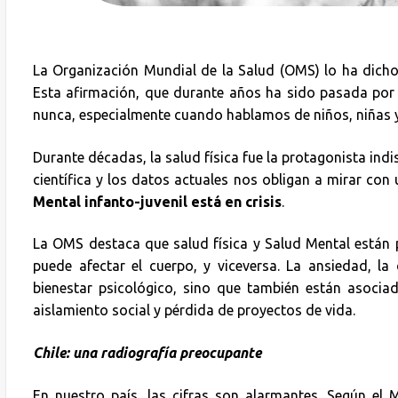
La Organización Mundial de la Salud (OMS) lo ha dich
Esta afirmación, que durante años ha sido pasada por
nunca, especialmente cuando hablamos de niños, niñas 
Durante décadas, la salud física fue la protagonista indis
científica y los datos actuales nos obligan a mirar co
Mental infanto-juvenil está en crisis
.
La OMS destaca que salud física y Salud Mental están 
puede afectar el cuerpo, y viceversa. La ansiedad, la
bienestar psicológico, sino que también están asociad
aislamiento social y pérdida de proyectos de vida.
Chile: una radiografía preocupante
En nuestro país, las cifras son alarmantes. Según el 