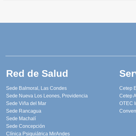
Red de Salud
Ser
Sede Balmoral, Las Condes
Cetep 
Sede Nueva Los Leones, Providencia
Cetep A
Sede Viña del Mar
OTEC I
Sede Rancagua
Conven
Sede Machalí
Sede Concepción
Clínica Psiquiátrica MirAndes