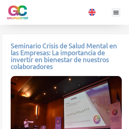
Seminario Crisis de Salud Mental en
las Empresas: La importancia de
invertir en bienestar de nuestros
colaboradores