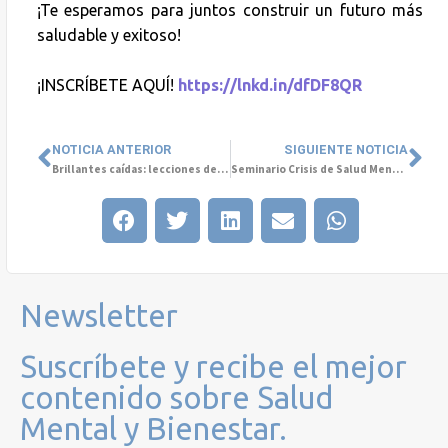
¡Te esperamos para juntos construir un futuro más
saludable y exitoso!
¡INSCRÍBETE AQUÍ!
https://lnkd.in/dfDF8QR
NOTICIA ANTERIOR
SIGUIENTE NOTICIA
Brillantes caídas: lecciones de vidas que nos recuerdan la importancia de la Salud Mental
Seminario Crisis de Salud Mental en las Empresas: La importancia de invertir en bienestar de nuestros colaboradores
Newsletter
Suscríbete y recibe el mejor
contenido sobre Salud
Mental y Bienestar.