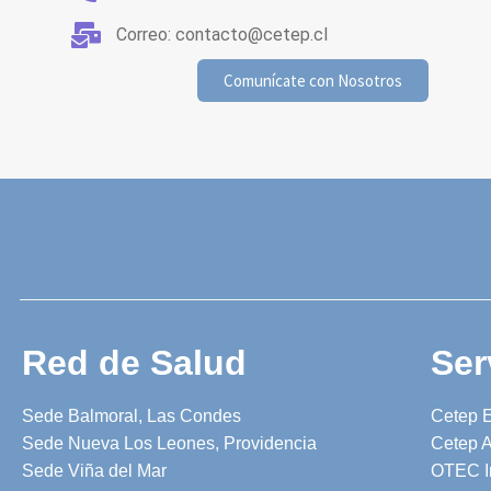
Correo: contacto@cetep.cl
Comunícate con Nosotros
Red de Salud
Ser
Sede Balmoral, Las Condes
Cetep 
Sede Nueva Los Leones, Providencia
Cetep A
Sede Viña del Mar
OTEC I