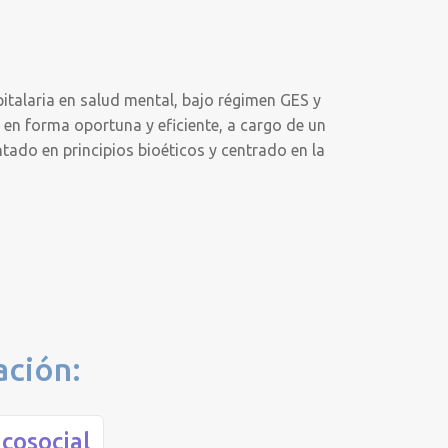
italaria en salud mental, bajo régimen GES y
 en forma oportuna y eficiente, a cargo de un
tado en principios bioéticos y centrado en la
ación:
icosocial