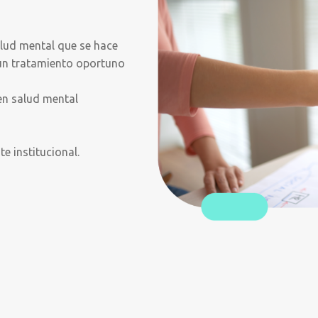
alud mental que se hace
 un tratamiento oportuno
en salud mental
e institucional.