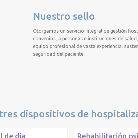
Nuestro sello
Otorgamos un servicio integral de gestión hosp
convenios, a personas e instituciones de salud,
equipo profesional de vasta experiencia, susten
seguridad del paciente.
res dispositivos de hospitaliz
l de día
Rehabilitación ps