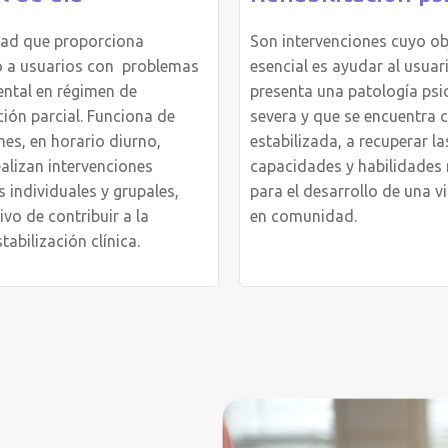
dad que proporciona
Son intervenciones cuyo ob
o a usuarios con problemas
esencial es ayudar al usuar
ental en régimen de
presenta una patología psi
ción parcial. Funciona de
severa y que se encuentra 
rnes, en horario diurno,
estabilizada, a recuperar la
alizan intervenciones
capacidades y habilidades 
s individuales y grupales,
para el desarrollo de una v
ivo de contribuir a la
en comunidad.
tabilización clínica.