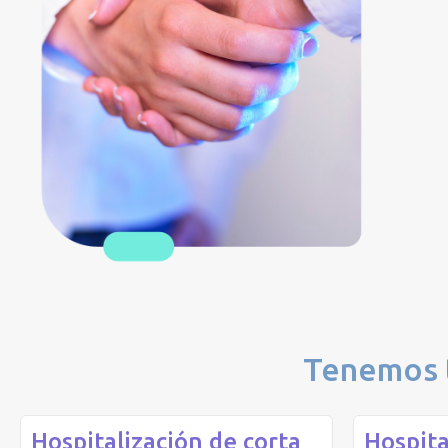
Tenemos t
Hospitalización de corta
Hospita