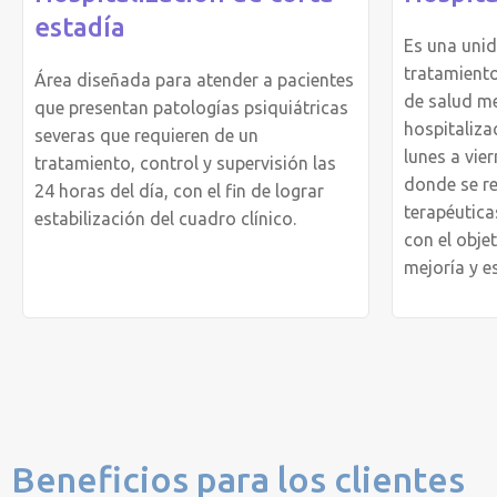
estadía
Es una uni
tratamient
Área diseñada para atender a pacientes
de salud m
que presentan patologías psiquiátricas
hospitaliza
severas que requieren de un
lunes a vie
tratamiento, control y supervisión las
donde se re
24 horas del día, con el fin de lograr
terapéutica
estabilización del cuadro clínico.
con el objet
mejoría y es
Beneficios para los clientes