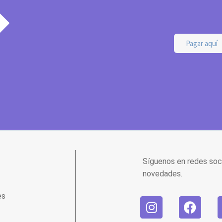
Pagar aquí
Síguenos en redes soc
novedades.
es