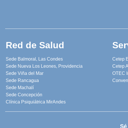
Red de Salud
Ser
Sede Balmoral, Las Condes
Cetep 
Sede Nueva Los Leones, Providencia
Cetep A
Sede Viña del Mar
OTEC I
Sede Rancagua
Conven
Sede Machalí
Sede Concepción
Clínica Psiquiátrica MirAndes
Sé