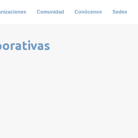
anizaciones
Comunidad
Conócenos
Sedes
porativas