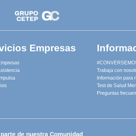
vicios Empresas
Informac
Empresas
#CONVERSEMO
sistencia
Trabaja con nosot
mpulsa
Información para
ios
Test de Salud Men
Preguntas frecuen
 parte de nuestra Comunidad