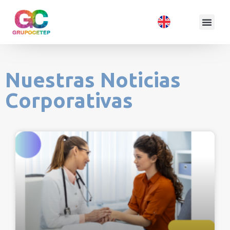
Nuestras Noticias
Corporativas