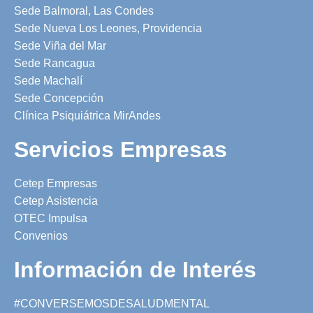
Sede Balmoral, Las Condes
Sede Nueva Los Leones, Providencia
Sede Viña del Mar
Sede Rancagua
Sede Machalí
Sede Concepción
Clínica Psiquiátrica MirAndes
Servicios Empresas
Cetep Empresas
Cetep Asistencia
OTEC Impulsa
Convenios
Información de Interés
#CONVERSEMOSDESALUDMENTAL