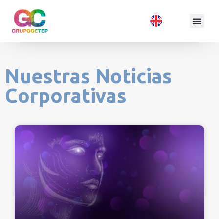
Nuestras Noticias
Corporativas