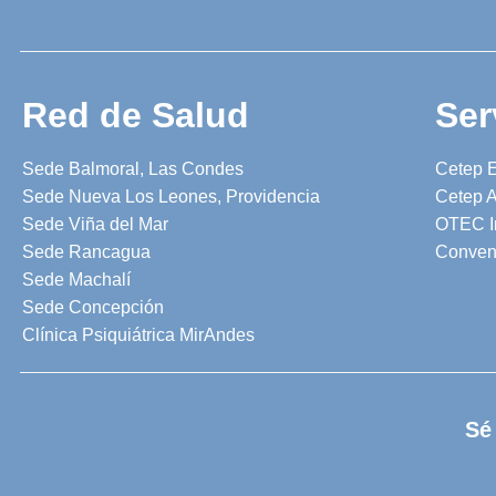
Red de Salud
Ser
Sede Balmoral, Las Condes
Cetep 
Sede Nueva Los Leones, Providencia
Cetep A
Sede Viña del Mar
OTEC I
Sede Rancagua
Conven
Sede Machalí
Sede Concepción
Clínica Psiquiátrica MirAndes
Sé