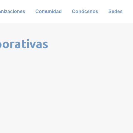
anizaciones
Comunidad
Conócenos
Sedes
porativas