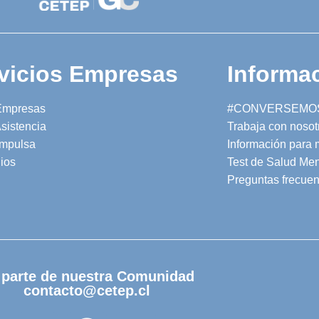
vicios Empresas
Informac
Empresas
#CONVERSEMO
sistencia
Trabaja con nosot
mpulsa
Información para
ios
Test de Salud Men
Preguntas frecuen
 parte de nuestra Comunidad
contacto@cetep.cl