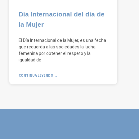
Día Internacional del día de
la Mujer
El Día Internacional de la Mujer, es una fecha
que recuerda a las sociedades la lucha
femenina por obtener el respeto y la
igualdad de
CONTINUA LEYENDO...