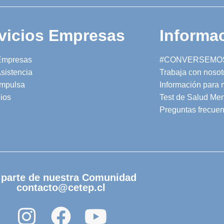
vicios Empresas
Informac
Empresas
#CONVERSEMO
sistencia
Trabaja con nosot
mpulsa
Información para
ios
Test de Salud Men
Preguntas frecuen
 parte de nuestra Comunidad
contacto@cetep.cl