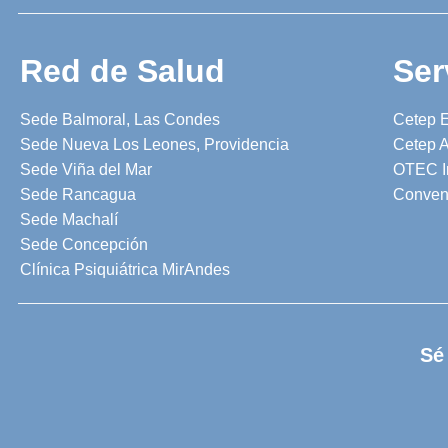
Red de Salud
Ser
Sede Balmoral, Las Condes
Cetep 
Sede Nueva Los Leones, Providencia
Cetep A
Sede Viña del Mar
OTEC I
Sede Rancagua
Conven
Sede Machalí
Sede Concepción
Clínica Psiquiátrica MirAndes
Sé