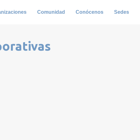
anizaciones
Comunidad
Conócenos
Sedes
porativas