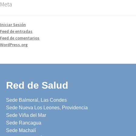
Meta
Iniciar Sesión
Feed de entradas
Feed de comentarios
WordPress.org
Red de Salud
Sede Balmoral, Las Condes
Sede Nueva Los Leones, Providencia
Sede Viña del Mar
Sede Rancagua
Sede Machalí