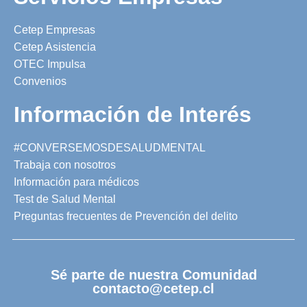
Cetep Empresas
Cetep Asistencia
OTEC Impulsa
Convenios
Información de Interés
#CONVERSEMOSDESALUDMENTAL
Trabaja con nosotros
Información para médicos
Test de Salud Mental
Preguntas frecuentes de Prevención del delito
Sé parte de nuestra Comunidad
contacto@cetep.cl