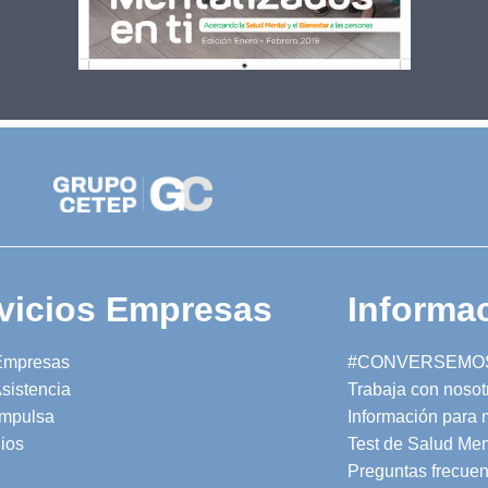
vicios Empresas
Informac
Empresas
#CONVERSEMO
sistencia
Trabaja con nosot
mpulsa
Información para
ios
Test de Salud Men
Preguntas frecuen