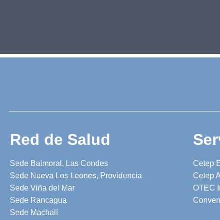
Red de Salud
Ser
Sede Balmoral, Las Condes
Cetep 
Sede Nueva Los Leones, Providencia
Cetep A
Sede Viña del Mar
OTEC I
Sede Rancagua
Conven
Sede Machalí