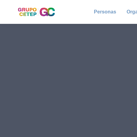
Personas
Org