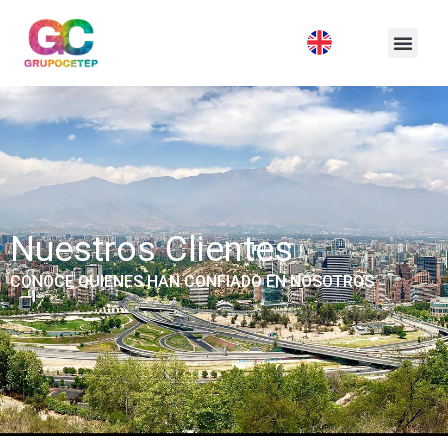
Nuestros Clientes
CONOCE QUIENES HAN CONFIADO EN NOSOTROS