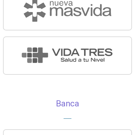
Banca