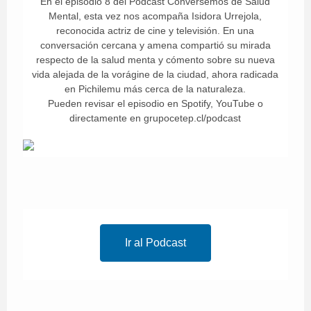
En el episodio 8 del Podcast Conversemos de Salud
Mental, esta vez nos acompaña Isidora Urrejola,
reconocida actriz de cine y televisión. En una
conversación cercana y amena compartió su mirada
respecto de la salud menta y cómento sobre su nueva
vida alejada de la vorágine de la ciudad, ahora radicada
en Pichilemu más cerca de la naturaleza.
Pueden revisar el episodio en Spotify, YouTube o
directamente en grupocetep.cl/podcast
Ir al Podcast