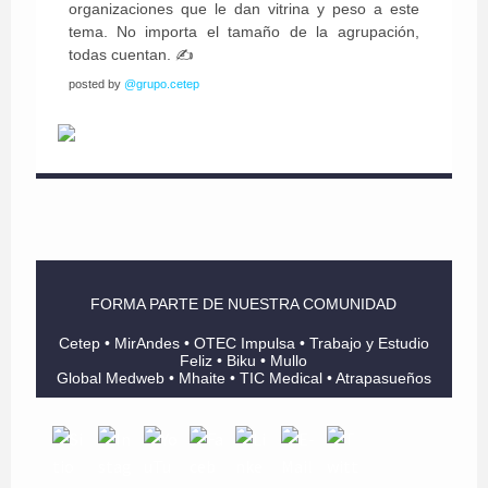
organizaciones que le dan vitrina y peso a este
tema. No importa el tamaño de la agrupación,
todas cuentan. ✍️
posted by
@grupo.cetep
FORMA PARTE DE NUESTRA COMUNIDAD
Cetep • MirAndes • OTEC Impulsa • Trabajo y Estudio
Feliz • Biku • Mullo
Global Medweb • Mhaite • TIC Medical • Atrapasueños