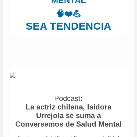
MENTAL
🧠❤️💪
SEA TENDENCIA
Podcast:
La actriz chilena, Isidora
Urrejola se suma a
Conversemos de Salud Mental