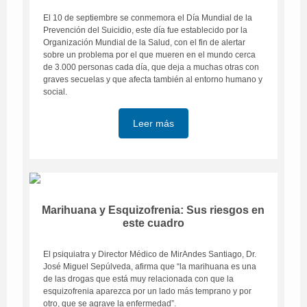
El 10 de septiembre se conmemora el Día Mundial de la
Prevención del Suicidio, este día fue establecido por la
Organización Mundial de la Salud, con el fin de alertar
sobre un problema por el que mueren en el mundo cerca
de 3.000 personas cada día, que deja a muchas otras con
graves secuelas y que afecta también al entorno humano y
social.
Leer más
Marihuana y Esquizofrenia: Sus riesgos en
este cuadro
El psiquiatra y Director Médico de MirAndes Santiago, Dr.
José Miguel Sepúlveda, afirma que “la marihuana es una
de las drogas que está muy relacionada con que la
esquizofrenia aparezca por un lado más temprano y por
otro, que se agrave la enfermedad”.