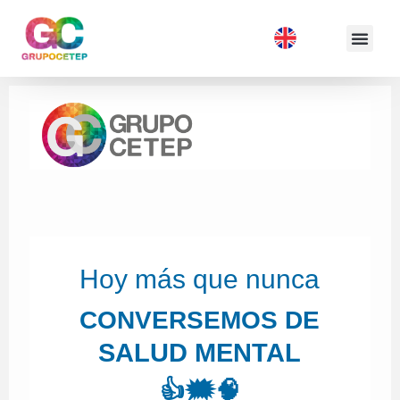
Hoy más que nunca
CONVERSEMOS DE
SALUD MENTAL
👍🗯️🧠