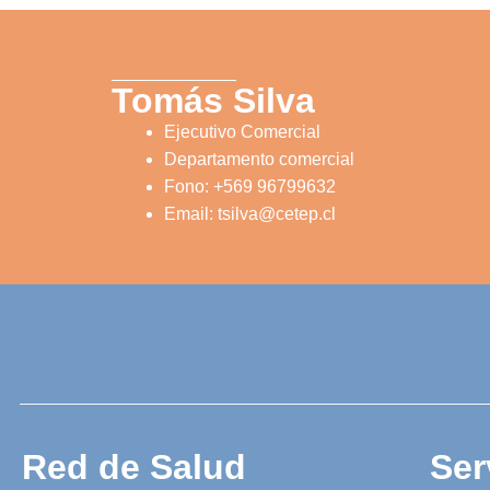
Tomás Silva
Ejecutivo Comercial
Departamento comercial
Fono: +569 96799632
Email: tsilva@cetep.cl
Red de Salud
Ser