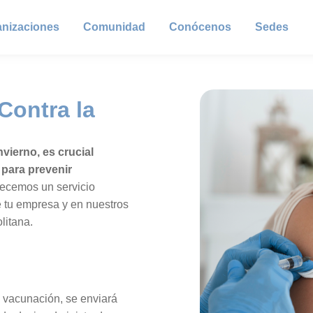
anizaciones
Comunidad
Conócenos
Sedes
Contra la
nvierno, es crucial
 para prevenir
ecemos un servicio
e tu empresa y en nuestros
litana.
 vacunación, se enviará