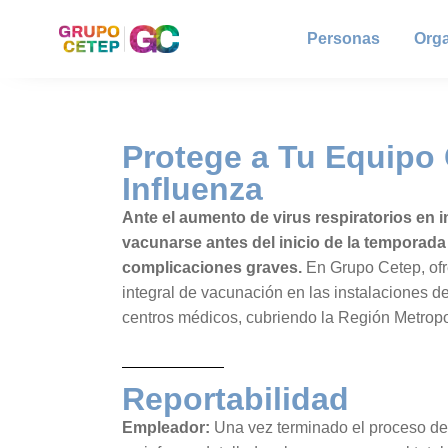
Personas
Org
Protege a Tu Equipo 
Influenza
Ante el aumento de virus respiratorios en i
vacunarse antes del inicio de la temporada
complicaciones graves.
En Grupo Cetep, ofr
integral de vacunación en las instalaciones d
centros médicos, cubriendo la Región Metropo
Reportabilidad
Empleador:
Una vez terminado el proceso de