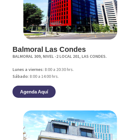
Balmoral Las Condes
BALMORAL 309, NIVEL -2 LOCAL 201, LAS CONDES.
Lunes a viernes:
8:00 a 20:30 hrs.
Sábado:
8:00 a 14:00 hrs.
Agenda Aquí