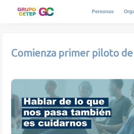
Personas
Org
Comienza primer piloto de