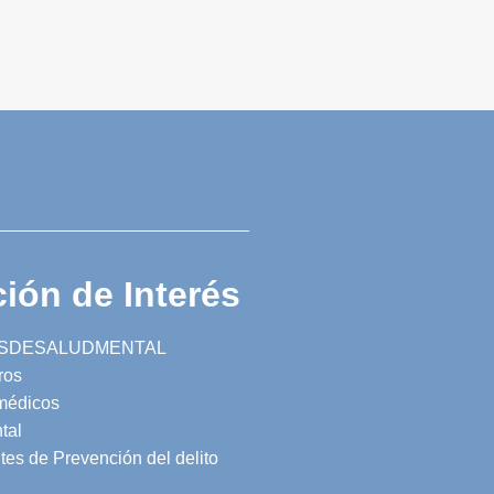
ión de Interés
SDESALUDMENTAL
ros
 médicos
tal
tes de Prevención del delito