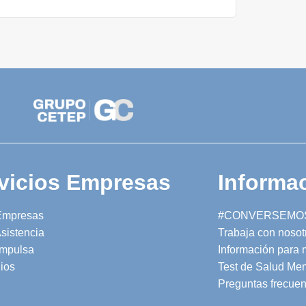
vicios Empresas
Informac
Empresas
#CONVERSEMO
sistencia
Trabaja con nosot
mpulsa
Información para
ios
Test de Salud Men
Preguntas frecuen