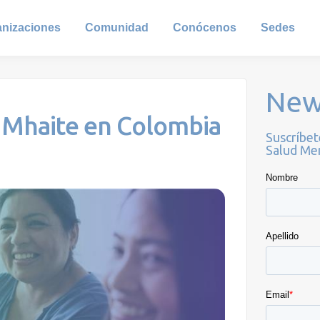
anizaciones
Comunidad
Conócenos
Sedes
New
 Mhaite en Colombia
Suscríbet
Salud Men