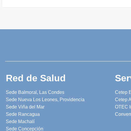
Red de Salud
Ser
Sede Balmoral, Las Condes
Cetep 
Sede Nueva Los Leones, Providencia
Cetep A
Sede Viña del Mar
OTEC I
Sede Rancagua
Conven
Sede Machalí
Sede Concepción