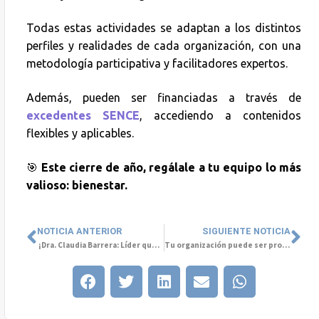
Todas estas actividades se adaptan a los distintos
perfiles y realidades de cada organización, con una
metodología participativa y facilitadores expertos.
Además, pueden ser financiadas a través de
excedentes SENCE
, accediendo a contenidos
flexibles y aplicables.
🎯
Este cierre de año, regálale a tu equipo lo más
valioso: bienestar.
NOTICIA ANTERIOR
SIGUIENTE NOTICIA
¡Dra. Claudia Barrera: Líder que inspira!
Tu organización puede ser protagonista del próximo Concurso Internacional de Arte y Salud Mental