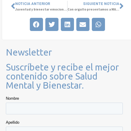
NOTICIA ANTERIOR
SIGUIENTE NOTICIA
Juventud y bienestar emocional: herramientas para construir día a día
Con orgullo presentamos a MAHITE en el Valparaíso Cyber Summit 2025
Newsletter
Suscríbete y recibe el mejor
contenido sobre Salud
Mental y Bienestar.