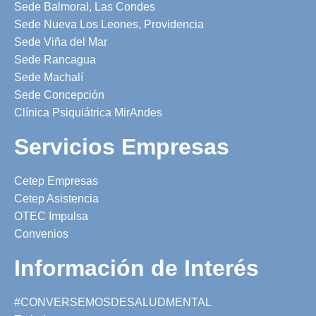
Sede Balmoral, Las Condes
Sede Nueva Los Leones, Providencia
Sede Viña del Mar
Sede Rancagua
Sede Machalí
Sede Concepción
Clínica Psiquiátrica MirAndes
Servicios Empresas
Cetep Empresas
Cetep Asistencia
OTEC Impulsa
Convenios
Información de Interés
#CONVERSEMOSDESALUDMENTAL