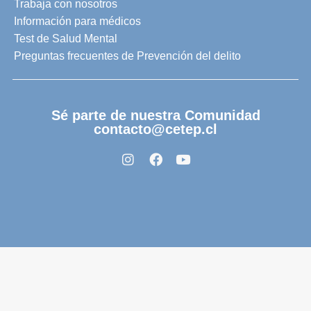
Trabaja con nosotros
Información para médicos
Test de Salud Mental
Preguntas frecuentes de Prevención del delito
Sé parte de nuestra Comunidad
contacto@cetep.cl