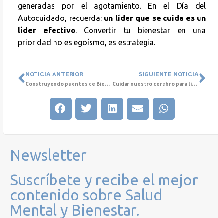
generadas por el agotamiento. En el Día del
Autocuidado, recuerda:
un líder que se cuida es un
líder efectivo
. Convertir tu bienestar en una
prioridad no es egoísmo, es estrategia.
NOTICIA ANTERIOR
SIGUIENTE NOTICIA
Construyendo puentes de Bienestar: Grupo Cetep se instala en Colombia
Cuidar nuestro cerebro para liderar mejo y trabajar con eficacia
Newsletter
Suscríbete y recibe el mejor
contenido sobre Salud
Mental y Bienestar.