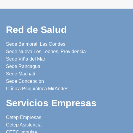
Red de Salud
Sede Balmoral, Las Condes
Sede Nueva Los Leones, Providencia
Sede Viña del Mar
Sede Rancagua
Sede Machalí
Sede Concepción
Clínica Psiquiátrica MirAndes
Servicios Empresas
Cetep Empresas
Cetep Asistencia
OTEC Impulsa