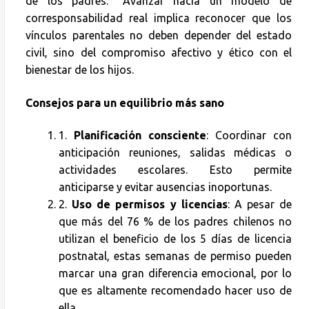
de los padres.” Avanzar hacia un modelo de
corresponsabilidad real implica reconocer que los
vínculos parentales no deben depender del estado
civil, sino del compromiso afectivo y ético con el
bienestar de los hijos.
Consejos para un equilibrio más sano
1.
Planificación consciente
: Coordinar con
anticipación reuniones, salidas médicas o
actividades escolares. Esto permite
anticiparse y evitar ausencias inoportunas.
2.
Uso de permisos y licencias
: A pesar de
que más del 76 % de los padres chilenos no
utilizan el beneficio de los 5 días de licencia
postnatal, estas semanas de permiso pueden
marcar una gran diferencia emocional, por lo
que es altamente recomendado hacer uso de
ella.