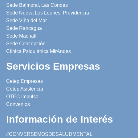
Sede Balmoral, Las Condes
Sede Nueva Los Leones, Providencia
Sede Viña del Mar
Sede Rancagua
Sede Machalí
Sede Concepción
Clínica Psiquiátrica MirAndes
Servicios Empresas
Cetep Empresas
Cetep Asistencia
OTEC Impulsa
Convenios
Información de Interés
#CONVERSEMOSDESALUDMENTAL