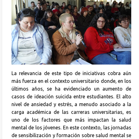
La relevancia de este tipo de iniciativas cobra aún
más fuerza en el contexto universitario donde, en los
últimos años, se ha evidenciado un aumento de
casos de ideación suicida entre estudiantes. El alto
nivel de ansiedad y estrés, a menudo asociado a la
carga académica de las carreras universitarias, es
uno de los factores que más impactan la salud
mental de los jóvenes. En este contexto, las jornadas
de sensibilización y formación sobre salud mental se