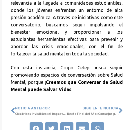
relevancia a la llegada a comunidades estudiantiles,
donde los jóvenes enfrentan un entorno de alta
presión académica. A través de iniciativas como este
conversatorio, buscamos seguir impulsando el
bienestar emocional y proporcionar a los
estudiantes herramientas efectivas para prevenir y
abordar las crisis emocionales, con el fin de
fortalecer la salud mental en toda la sociedad.
Con esta instancia, Grupo Cetep busca seguir
promoviendo espacios de conversación sobre Salud
Mental, porque ¡
Creemos que Conversar de Salud
Mental puede Salvar Vidas
!
NOTICIA ANTERIOR
SIGUIENTE NOTICIA
Cicatrices invisibles: el impacto de la violencia de género en la Salud Mental.
Recta Final del Año: Consejos para Terminar el 2024 con Bienestar