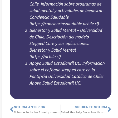
Chile. Información sobre programas de
salud mental y actividades de bienestar:
Conciencia Saludable
(https://concienciasaludable.uchile.cl).
Bienestar y Salud Mental – Universidad
de Chile. Descripción del modelo
Stepped Care y sus aplicaciones:
Bienestar y Salud Mental
(https://uchile.cl).
Apoyo Salud Estudiantil UC. Información
sobre el enfoque stepped care en la
Pontificia Universidad Católica de Chile:
Apoyo Salud Estudiantil UC.
NOTICIA ANTERIOR
SIGUIENTE NOTICIA
El Impacto de los Smartphones en la Salud Mental Infanto-Juvenil
Salud Mental y Derechos Humanos: Una Visión Integral para las Personas Mayores