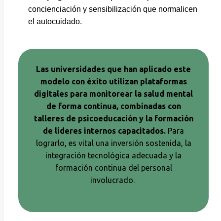
concienciación y sensibilización que normalicen
el autocuidado.
Las universidades que han aplicado este
modelo con éxito utilizan plataformas
digitales para monitorear la salud mental
de forma continua, combinadas con
talleres de psicoeducación y la formación
de líderes internos capacitados.
Para
lograrlo, es vital una inversión sostenida, la
integración tecnológica adecuada y la
formación continua del personal
involucrado.