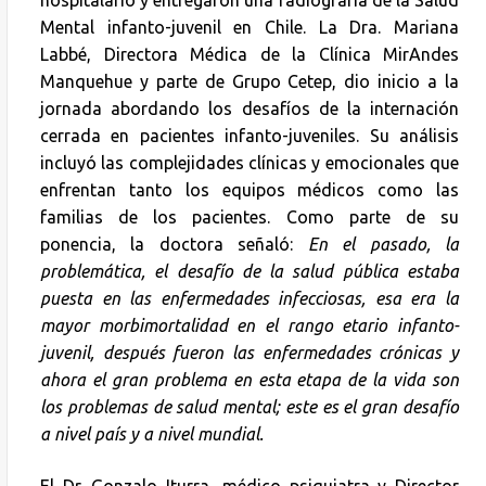
hospitalario y entregaron una radiografía de la Salud
Mental infanto-juvenil en Chile. La Dra. Mariana
Labbé, Directora Médica de la Clínica MirAndes
Manquehue y parte de Grupo Cetep, dio inicio a la
jornada abordando los desafíos de la internación
cerrada en pacientes infanto-juveniles. Su análisis
incluyó las complejidades clínicas y emocionales que
enfrentan tanto los equipos médicos como las
familias de los pacientes. Como parte de su
ponencia, la doctora señaló:
En el pasado, la
problemática, el desafío de la salud pública estaba
puesta en las enfermedades infecciosas, esa era la
mayor morbimortalidad en el rango etario infanto-
juvenil, después fueron las enfermedades crónicas y
ahora el gran problema en esta etapa de la vida son
los problemas de salud mental; este es el gran desafío
a nivel país y a nivel mundial.
El Dr. Gonzalo Iturra, médico psiquiatra y Director