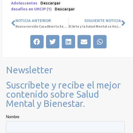
Adolescentes
Descargar
desafios en UHCIP (1)
Descargar
NOTICIA ANTERIOR
SIGUIENTE NOTICIA
Nueva versión Casa Abierta Sede Rancagua en el marco del Mes de la Salud Mental
El Arte y la Salud Mental se hicieron presentes en el Paseo Bandera
Newsletter
Suscríbete y recibe el mejor
contenido sobre Salud
Mental y Bienestar.