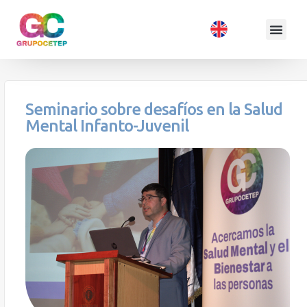
Seminario sobre desafíos en la Salud
Mental Infanto-Juvenil