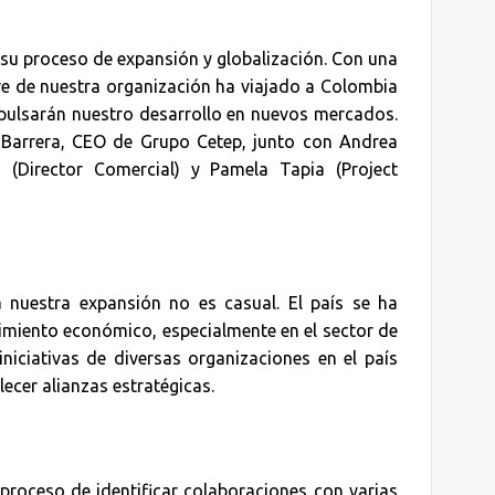
u proceso de expansión y globalización. Con una
ave de nuestra organización ha viajado a Colombia
impulsarán nuestro desarrollo en nuevos mercados.
a Barrera, CEO de Grupo Cetep, junto con Andrea
(Director Comercial) y Pamela Tapia (Project
nuestra expansión no es casual. El país se ha
imiento económico, especialmente en el sector de
iniciativas de diversas organizaciones en el país
ecer alianzas estratégicas.
proceso de identificar colaboraciones con varias