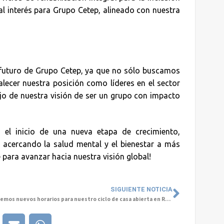
l interés para Grupo Cetep, alineado con nuestra
l futuro de Grupo Cetep, ya que no sólo buscamos
alecer nuestra posición como líderes en el sector
lejo de nuestra visión de ser un grupo con impacto
 el inicio de una nueva etapa de crecimiento,
acercando la salud mental y el bienestar a más
 para avanzar hacia nuestra visión global!
SIGUIENTE NOTICIA
¡Tenemos nuevos horarios para nuestro ciclo de casa abierta en Rancagua!