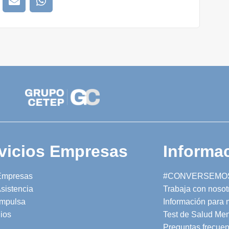
vicios Empresas
Informac
Empresas
#CONVERSEMO
sistencia
Trabaja con nosot
mpulsa
Información para
ios
Test de Salud Men
Preguntas frecuen