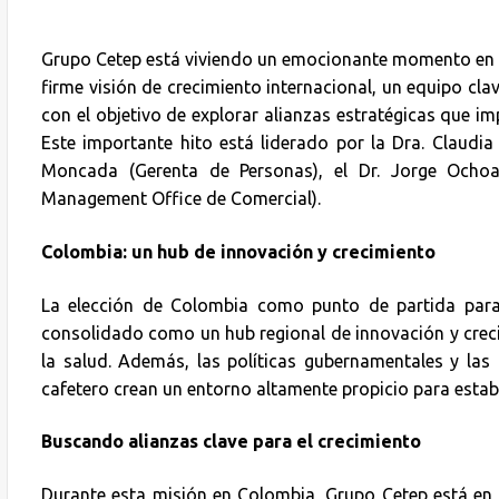
Grupo Cetep está viviendo un emocionante momento en s
firme visión de crecimiento internacional, un equipo cl
con el objetivo de explorar alianzas estratégicas que 
Este importante hito está liderado por la Dra. Claudi
Moncada (Gerenta de Personas), el Dr. Jorge Ochoa 
Management Office de Comercial).
Colombia: un hub de innovación y crecimiento
La elección de Colombia como punto de partida para 
consolidado como un hub regional de innovación y crec
la salud. Además, las políticas gubernamentales y las 
cafetero crean un entorno altamente propicio para establ
Buscando alianzas clave para el crecimiento
Durante esta misión en Colombia, Grupo Cetep está en 