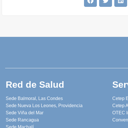
Red de Salud
Ser
Sede Balmoral, Las Condes
Cetep 
Sede Nueva Los Leones, Providencia
Cetep A
Sede Viña del Mar
OTEC I
Sede Rancagua
Conven
Sede Machalí