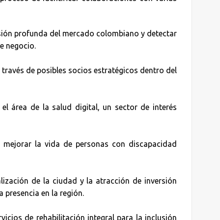
nsión profunda del mercado colombiano y detectar
e negocio.
a través de posibles socios estratégicos dentro del
 el área de la salud digital, un sector de interés
a mejorar la vida de personas con discapacidad
alización de la ciudad y la atracción de inversión
a presencia en la región.
rvicios de rehabilitación integral para la inclusión