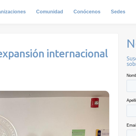
anizaciones
Comunidad
Conócenos
Sedes
N
expansión internacional
Sus
sob