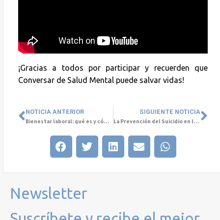
¡Gracias a todos por participar y recuerden que
Conversar de Salud Mental puede salvar vidas!
NOTICIA ANTERIOR
SIGUIENTE NOTICIA
Bienestar laboral: qué es y cómo aplicarlo en tu empresa
La Prevención del Suicidio en la Etapa Escolar: Un Desafío Urgente
Newsletter
Suscríbete y recibe el mejor