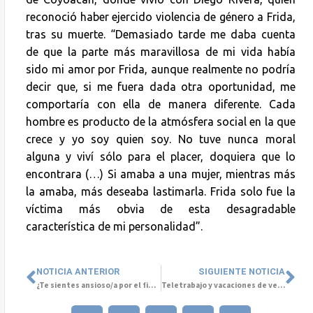
reconoció haber ejercido violencia de género a Frida,
tras su muerte. “Demasiado tarde me daba cuenta
de que la parte más maravillosa de mi vida había
sido mi amor por Frida, aunque realmente no podría
decir que, si me fuera dada otra oportunidad, me
comportaría con ella de manera diferente. Cada
hombre es producto de la atmósfera social en la que
crece y yo soy quien soy. No tuve nunca moral
alguna y viví sólo para el placer, doquiera que lo
encontrara (…) Si amaba a una mujer, mientras más
la amaba, más deseaba lastimarla. Frida solo fue la
víctima más obvia de esta desagradable
característica de mi personalidad”.
NOTICIA ANTERIOR
SIGUIENTE NOTICIA
¿Te sientes ansioso/a por el fin de año?
Teletrabajo y vacaciones de verano: Desafíos y recomendaciones para la conciliación familiar