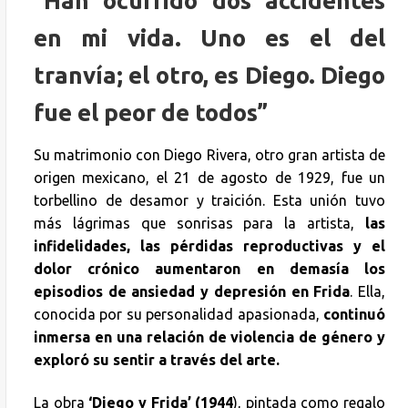
“Han ocurrido dos accidentes
en mi vida. Uno es el del
tranvía; el otro, es Diego. Diego
fue el peor de todos”
Su matrimonio con Diego Rivera, otro gran artista de
origen mexicano, el 21 de agosto de 1929, fue un
torbellino de desamor y traición. Esta unión tuvo
más lágrimas que sonrisas para la artista,
las
infidelidades, las pérdidas reproductivas y el
dolor crónico aumentaron en demasía los
episodios de ansiedad y depresión en Frida
. Ella,
conocida por su personalidad apasionada,
continuó
inmersa en una relación de violencia de género y
exploró su sentir a través del arte.
La obra
‘Diego y Frida’ (1944
), pintada como regalo