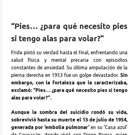
“Pies… ¿para qué necesito pies
si tengo alas para volar?”
Frida pintó su verdad hasta el final, enfrentando una
salud física y mental precaria con episodios
constantes de ansiedad. Su última amputación de la
pierna derecha en 1953 fue un golpe devastador.
Sin
embargo, con la fortaleza que la caracterizaba,
exclamó: “Pies… ¿para qué necesito pies si tengo
alas para volar?”.
Aunque la sombra del suicidio rondó su vida,
sobrevivió hasta su muerte el 13 de julio de 1954,
generada por ‘embolia pulmonar’
en su ‘Casa azul’
de Coyoacán, donde vivió con Diego Rivera, quien