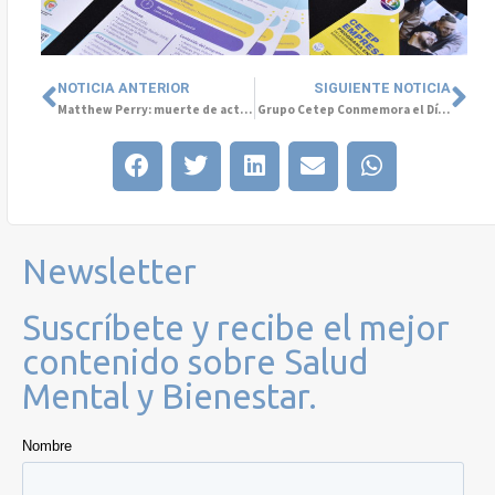
NOTICIA ANTERIOR
SIGUIENTE NOTICIA
Matthew Perry: muerte de actor de Friends nos permite hablar de adicciones y Salud Mental
Grupo Cetep Conmemora el Día Internacional de la Eliminación de la Violencia contra la Mujer de la mano con Seremi Mujer y Equidad de Género en Valparaíso
Newsletter
Suscríbete y recibe el mejor
contenido sobre Salud
Mental y Bienestar.