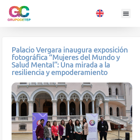
Palacio Vergara inaugura exposición
fotográfica “Mujeres del Mundo y
Salud Mental”: Una mirada a la
resiliencia y empoderamiento