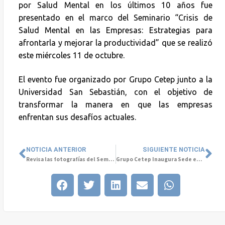
por Salud Mental en los últimos 10 años fue
presentado en el marco del Seminario “Crisis de
Salud Mental en las Empresas: Estrategias para
afrontarla y mejorar la productividad” que se realizó
este miércoles 11 de octubre.
El evento fue organizado por Grupo Cetep junto a la
Universidad San Sebastián, con el objetivo de
transformar la manera en que las empresas
enfrentan sus desafíos actuales.
NOTICIA ANTERIOR
SIGUIENTE NOTICIA
Revisa las fotografías del Seminario Crisis de Salud Mental en las Empresas
Grupo Cetep Inaugura Sede en Concepción: Compromiso con la Salud Mental y el Bienestar