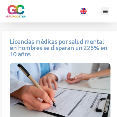
Licencias médicas por salud mental
en hombres se disparan un 226% en
10 años