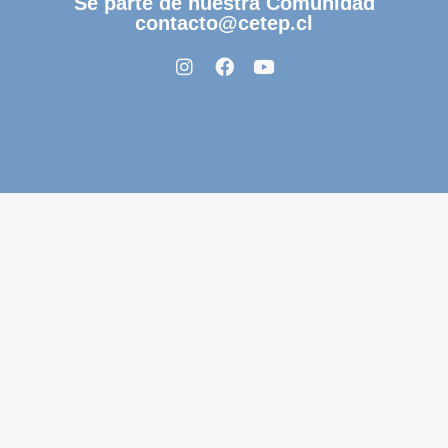
Sé parte de nuestra Comunidad
contacto@cetep.cl