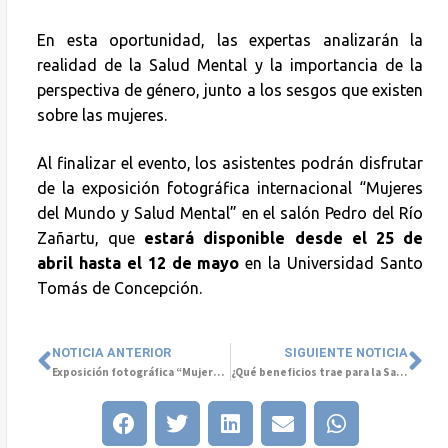
En esta oportunidad, las expertas analizarán la
realidad de la Salud Mental y la importancia de la
perspectiva de género, junto a los sesgos que existen
sobre las mujeres.
Al finalizar el evento, los asistentes podrán disfrutar
de la exposición fotográfica internacional “Mujeres
del Mundo y Salud Mental” en el salón Pedro del Río
Zañartu, que
estará disponible desde el 25 de
abril hasta el 12 de mayo
en la Universidad Santo
Tomás de Concepción.
NOTICIA ANTERIOR
SIGUIENTE NOTICIA
Exposición fotográfica “Mujeres del Mundo y Salud Mental” se presenta en el Palacio Tribunales de Concepción
¿Qué beneficios trae para la Salud Mental la reducción de la jornada laboral a 40 horas?