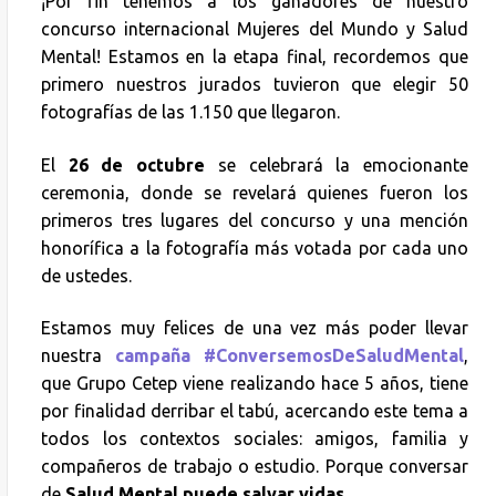
¡Por fin tenemos a los ganadores de nuestro
concurso internacional Mujeres del Mundo y Salud
Mental! Estamos en la etapa final, recordemos que
primero nuestros jurados tuvieron que elegir 50
fotografías de las 1.150 que llegaron.
El
26 de octubre
se celebrará la emocionante
ceremonia, donde se revelará quienes fueron los
primeros tres lugares del concurso y una mención
honorífica a la fotografía más votada por cada uno
de ustedes.
Estamos muy felices de una vez más poder llevar
nuestra
campaña #
ConversemosDeSaludMental
,
que Grupo Cetep viene realizando hace 5 años, tiene
por finalidad derribar el tabú, acercando este tema a
todos los contextos sociales: amigos, familia y
compañeros de trabajo o estudio. Porque conversar
de
Salud Mental puede salvar vidas
.