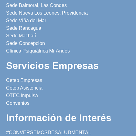
Sede Balmoral, Las Condes
Sede Nueva Los Leones, Providencia
Sede Viña del Mar
Sede Rancagua
Sede Machalí
Sede Concepción
Clínica Psiquiátrica MirAndes
Servicios Empresas
Cetep Empresas
Cetep Asistencia
OTEC Impulsa
Convenios
Información de Interés
#CONVERSEMOSDESALUDMENTAL