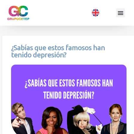
¿Sabías que estos famosos han
tenido depresión?