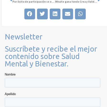
Por éxito de participación se extendió el Concurso Fotográfico Mujeres del Mundo y Salud Mental hasta el 14 de agosto
Mhaite gana fondo Crea y Valida de CORFO
Newsletter
Suscríbete y recibe el mejor
contenido sobre Salud
Mental y Bienestar.