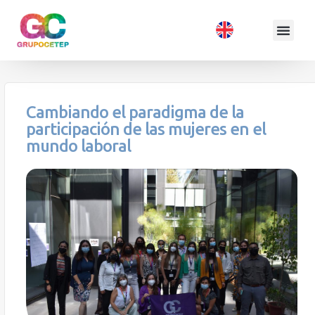
Cambiando el paradigma de la
participación de las mujeres en el
mundo laboral