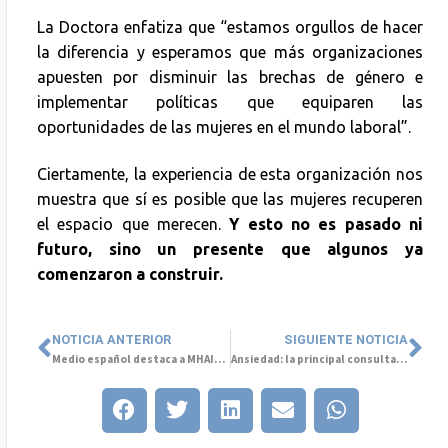
La Doctora enfatiza que “estamos orgullos de hacer
la diferencia y esperamos que más organizaciones
apuesten por disminuir las brechas de género e
implementar políticas que equiparen las
oportunidades de las mujeres en el mundo laboral”.
Ciertamente, la experiencia de esta organización nos
muestra que sí es posible que las mujeres recuperen
el espacio que merecen.
Y esto no es pasado ni
futuro, sino un presente que algunos ya
comenzaron a construir.
NOTICIA ANTERIOR
SIGUIENTE NOTICIA
Medio español destaca a MHAITE por su aporte en Salud Mental e Innovación
Ansiedad: la principal consulta en Salud Mental en mujeres