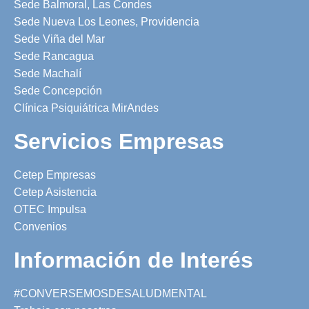
Sede Balmoral, Las Condes
Sede Nueva Los Leones, Providencia
Sede Viña del Mar
Sede Rancagua
Sede Machalí
Sede Concepción
Clínica Psiquiátrica MirAndes
Servicios Empresas
Cetep Empresas
Cetep Asistencia
OTEC Impulsa
Convenios
Información de Interés
#CONVERSEMOSDESALUDMENTAL