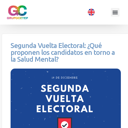
Segunda Vuelta Electoral: ¿Qué
proponen los candidatos en torno a
la Salud Mental?